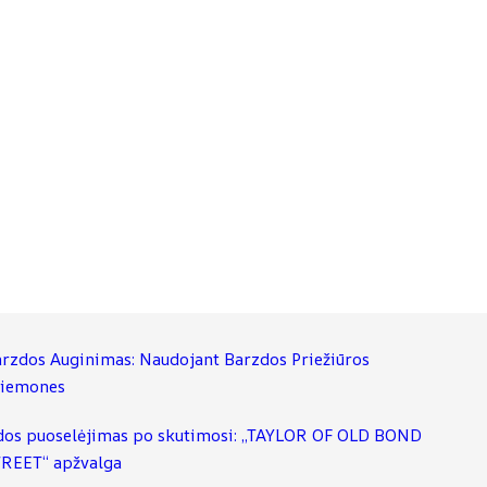
rzdos Auginimas: Naudojant Barzdos Priežiūros
riemones
os puoselėjimas po skutimosi: „TAYLOR OF OLD BOND
REET“ apžvalga