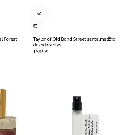
al Forest
Taylor of Old Bond Street santalmedžio
dezodorantas
19.95
€