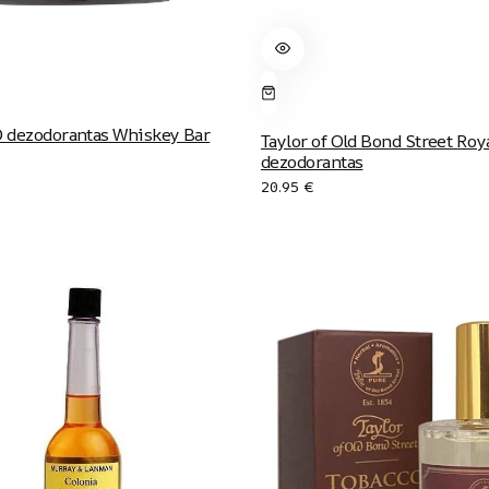
dezodorantas Whiskey Bar
Taylor of Old Bond Street Roy
dezodorantas
20.95
€