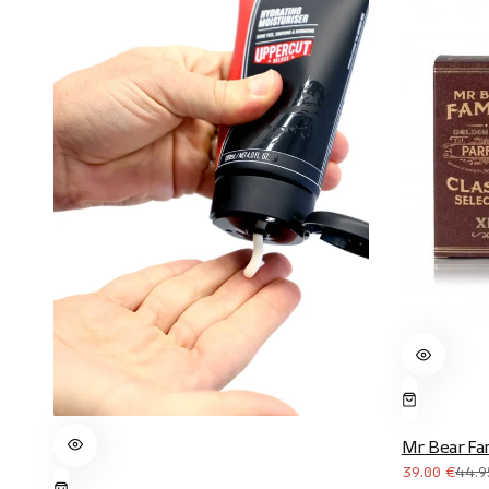
Mr Bear Fa
39.00
€
44.