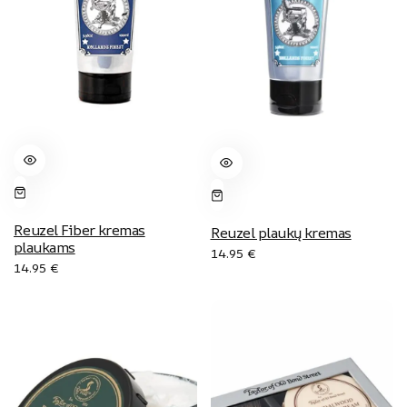
Reuzel Fiber kremas
Reuzel plaukų kremas
plaukams
14.95
€
14.95
€