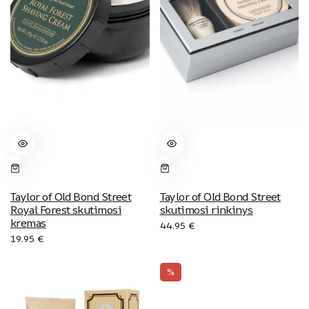
Taylor of Old Bond Street
Taylor of Old Bond Street
Royal Forest skutimosi
skutimosi rinkinys
kremas
44.95
€
19.95
€
%