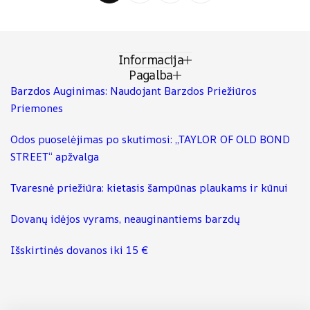
Informacija
Pagalba
Barzdos Auginimas: Naudojant Barzdos Priežiūros
Priemones
Odos puoselėjimas po skutimosi: „TAYLOR OF OLD BOND
STREET“ apžvalga
Tvaresnė priežiūra: kietasis šampūnas plaukams ir kūnui
Dovanų idėjos vyrams, neauginantiems barzdų
Išskirtinės dovanos iki 15 €