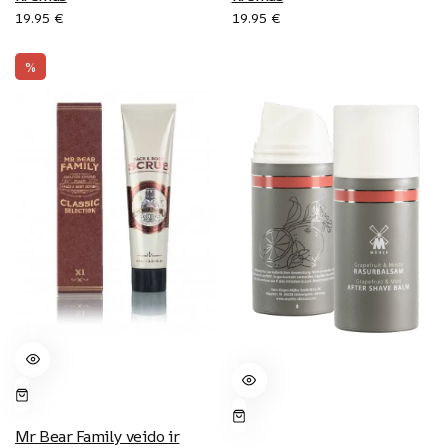
19.95
€
19.95
€
%
Mr Bear Family veido ir