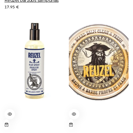
17.95
€