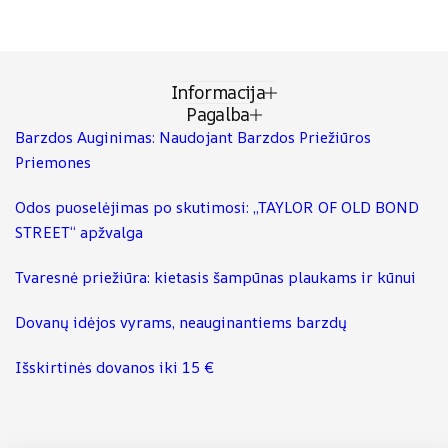
Informacija
Pagalba
Barzdos Auginimas: Naudojant Barzdos Priežiūros
Priemones
Odos puoselėjimas po skutimosi: „TAYLOR OF OLD BOND
STREET“ apžvalga
Tvaresnė priežiūra: kietasis šampūnas plaukams ir kūnui
Dovanų idėjos vyrams, neauginantiems barzdų
Išskirtinės dovanos iki 15 €