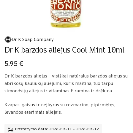
Dr K Soap Company
Dr K barzdos aliejus Cool Mint 10ml
5.95
€
Dr K barzdos aliejus – visiškai natūralus barzdos aliejus su
abrikosų kauliukų aliejumi, kuris maitina, tuo tarpu
simondsijų aliejus ir vitaminas E ramina ir drėkina.
Kvapas: gaivus ir neįkyrus su rozmarino, pipirmėtės,
levandos eteriniais aliejais.
Pristatymo data: 2026-08-11 - 2026-08-12