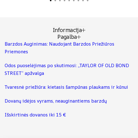
Informacija
Pagalba
Barzdos Auginimas: Naudojant Barzdos Priežiūros
Priemones
Odos puoselėjimas po skutimosi: „TAYLOR OF OLD BOND
STREET“ apžvalga
Tvaresnė priežiūra: kietasis šampūnas plaukams ir kūnui
Dovanų idėjos vyrams, neauginantiems barzdų
Išskirtinės dovanos iki 15 €