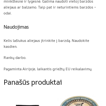
minkštesnė ir lygesnė. Galima naudoti vietoj barzdos
aliejaus ar balzamo. Taip pat ir neturintiems barzdos –
odai.
Naudojimas
Kelis lašiukus aliejaus įtrinkite į barzdą. Naudokite
kasdien.
Rankų darbo.
Pagaminta Airijoje, laikantis griežtų EU reikalavimų.
Panašūs produktai