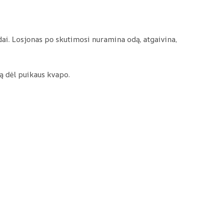
ai. Losjonas po skutimosi nuramina odą, atgaivina,
ną dėl puikaus kvapo.