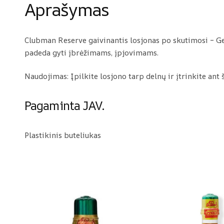
Aprašymas
Clubman Reserve gaivinantis losjonas po skutimosi – Ge
padeda gyti įbrėžimams, įpjovimams.
Naudojimas: Įpilkite losjono tarp delnų ir įtrinkite ant
Pagaminta JAV.
Plastikinis buteliukas