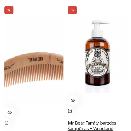
%
%
Mr Bear Family barzdos
šampūnas – Woodland