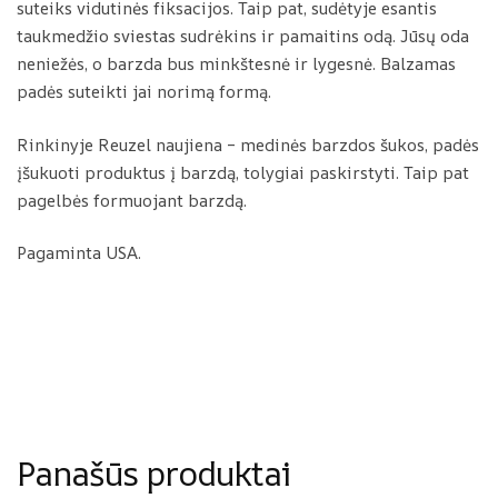
suteiks vidutinės fiksacijos. Taip pat, sudėtyje esantis
taukmedžio sviestas sudrėkins ir pamaitins odą. Jūsų oda
neniežės, o barzda bus minkštesnė ir lygesnė. Balzamas
padės suteikti jai norimą formą.
Rinkinyje Reuzel naujiena – medinės barzdos šukos, padės
įšukuoti produktus į barzdą, tolygiai paskirstyti. Taip pat
pagelbės formuojant barzdą.
Pagaminta USA.
Panašūs produktai