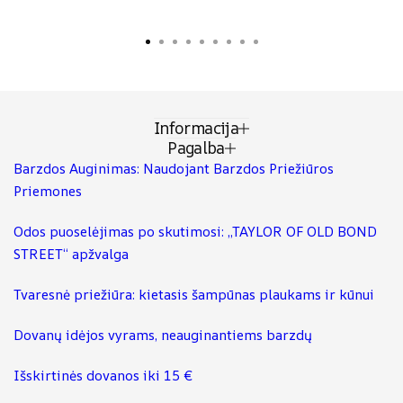
Informacija
Pagalba
Barzdos Auginimas: Naudojant Barzdos Priežiūros
Priemones
Odos puoselėjimas po skutimosi: „TAYLOR OF OLD BOND
STREET“ apžvalga
Tvaresnė priežiūra: kietasis šampūnas plaukams ir kūnui
Dovanų idėjos vyrams, neauginantiems barzdų
Išskirtinės dovanos iki 15 €